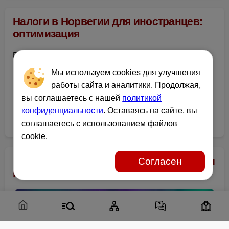
Налоги в Норвегии для иностранцев:
оптимизация
Практическое руководство по налогам в Норвегии
для русскоязычных специалистов. Специальные
Мы используем cookies для улучшения
режимы, вычеты и легальные способы снижения
работы сайта и аналитики. Продолжая,
фискальной нагрузки без рисков.
вы соглашаетесь с нашей
политикой
конфиденциальности
. Оставаясь на сайте, вы
Читать подробнее →
соглашаетесь с использованием файлов
cookie.
Работа в Северной Норвегии: вакансии
Согласен
и переезд