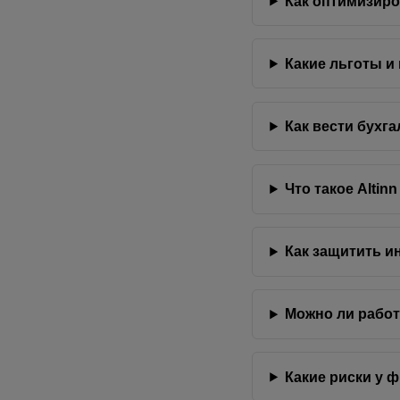
Как оптимизиро
Какие льготы и
Как вести бухг
Что такое Alti
Как защитить и
Можно ли работ
Какие риски у 