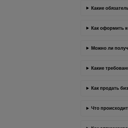
Какие обязател
Как оформить к
Можно ли получ
Какие требован
Как продать би
Что происходит