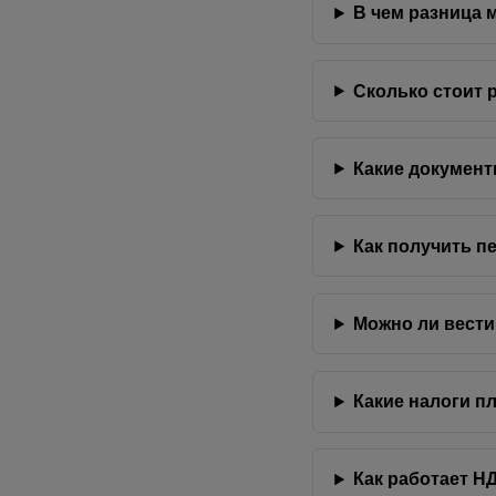
В чем разница 
Сколько стоит 
Какие докумен
Как получить п
Можно ли вести
Какие налоги 
Как работает Н