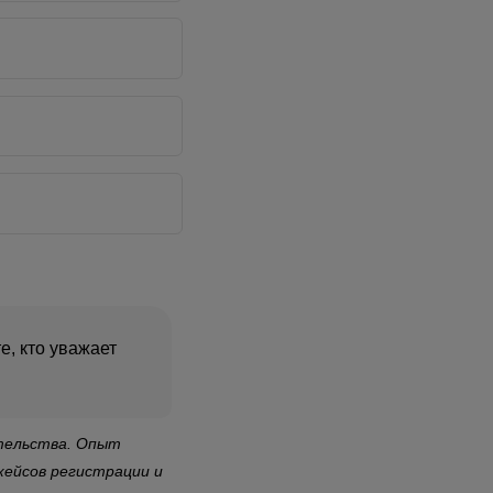
е, кто уважает
.
ательства. Опыт
кейсов регистрации и