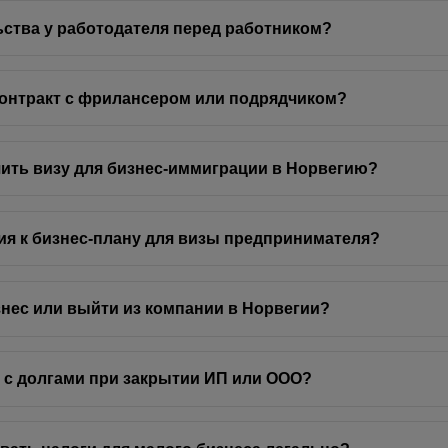
ьства у работодателя перед работником?
онтракт с фрилансером или подрядчиком?
ить визу для бизнес-иммиграции в Норвегию?
ия к бизнес-плану для визы предпринимателя?
знес или выйти из компании в Норвегии?
 с долгами при закрытии ИП или ООО?