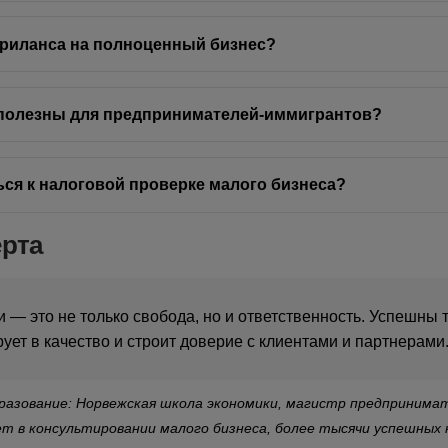
фриланса на полноценный бизнес?
 полезны для предпринимателей-иммигрантов?
ься к налоговой проверке малого бизнеса?
ерта
 — это не только свобода, но и ответственность. Успешны т
ует в качество и строит доверие с клиентами и партнерами
бразование: Норвежская школа экономики, магистр предприним
т в консультировании малого бизнеса, более тысячи успешных 