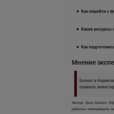
Как перейти с 
Какие ресурсы
Как подготовит
Мнение эксп
Бизнес в Норвегии
правила, инвестир
Автор: Эрик Хансен. О
работы: пятнадцать ле