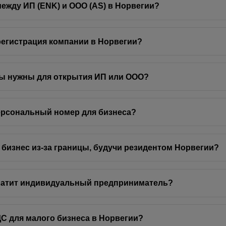
между ИП (ENK) и ООО (AS) в Норвегии?
регистрация компании в Норвегии?
ты нужны для открытия ИП или ООО?
ерсональный номер для бизнеса?
 бизнес из-за границы, будучи резидентом Норвегии?
платит индивидуальный предприниматель?
ДС для малого бизнеса в Норвегии?