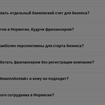
вать отдельный банковский счет для бизнеса?
нтов в Норвегии, будучи фрилансером?
наиболее перспективны для старта бизнеса?
аботать фрилансером без регистрации компании?
ltmannsforetak» и кому он подходит?
вого сотрудника в Норвегии?