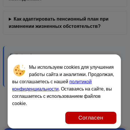
Как адаптировать пенсионный план при
изменении жизненных обстоятельств?
Folketrygden, частные пенсии, страховки, перенос
прав, налоговые льготы в Норвегии. 25 ответов
Мы используем cookies для улучшения
про долгосрочное планирование, инвестиции и
работы сайта и аналитики. Продолжая,
финансовую защиту семьи.
вы соглашаетесь с нашей
политикой
конфиденциальности
. Оставаясь на сайте, вы
соглашаетесь с использованием файлов
cookie.
Согласен
Рекомендуем: