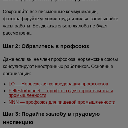
Сохраняйте все письменные коммуникации,
фотографируйте условия труда и жилья, записывайте
часы работы. Без доказательств жалоба не будет
рассмотрена.
Шаг 2: Обратитесь в профсоюз
Даже если вы не член профсоюза, норвежские союзы
консультируют иностранных работников. Основные
организации:
LO — Норвежская конфедерация профсоюзов
Fellesforbundet — профсоюз для строительства и
промышленности
NNN — профсоюз для пищевой промышленности
Шаг 3: Подайте жалобу в трудовую
инспекцию