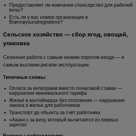
Предоставляет ли компания спонсорство для рабочей
визы?
Есть ли у вас номер организации в
Brønnøysundregistrene?
Сельское хозяйство — сбор ягод, овощей,
упаковка
Сезонная работа с самым низким порогом входа — и
самым высоким риском эксплуатации.
Типичные схемы:
Оплата за килограмм вместо почасовой ставки —
нарушение минимального тарифа
Жильё в контейнерах без отопления — нарушение
закона о жилье для работников
Транспорт до объекта за счёт работника
«Аванс» за визу, который вычитается из первых
зарплат
Вопросы работодателю: