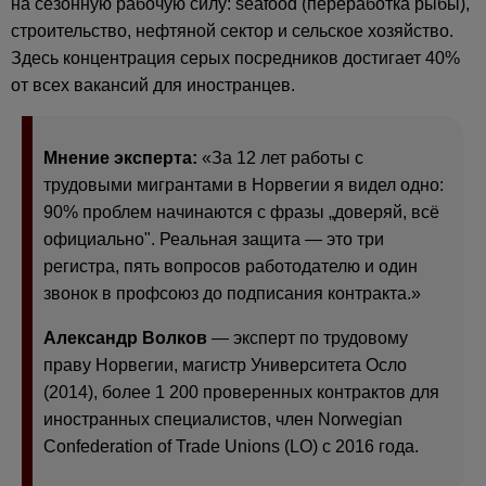
на сезонную рабочую силу: seafood (переработка рыбы),
строительство, нефтяной сектор и сельское хозяйство.
Здесь концентрация серых посредников достигает 40%
от всех вакансий для иностранцев.
Мнение эксперта:
«За 12 лет работы с
трудовыми мигрантами в Норвегии я видел одно:
90% проблем начинаются с фразы „доверяй, всё
официально". Реальная защита — это три
регистра, пять вопросов работодателю и один
звонок в профсоюз до подписания контракта.»
Александр Волков
— эксперт по трудовому
праву Норвегии, магистр Университета Осло
(2014), более 1 200 проверенных контрактов для
иностранных специалистов, член Norwegian
Confederation of Trade Unions (LO) с 2016 года.