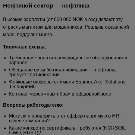
Нефтяной сектор — нефтянка
Высокие зарплаты (от 600 000 NOK в год) делают эту
отрасль магнитом для мошенников. Реальных вакансий
мало, подделок много.
Типичные схемы:
Требование оплатить «медицинское обследование»
заранее
Обещание визы без квалификации — нефтянка
требует сертификации
Фейковые офферы от имени Equinor, Aker Solutions,
TechnipFMC
Контракт через «партнёра» в офшорной зоне
Вопросы работодателю:
Могу ли я проверить этот оффер напрямую в HR-
отделе компании?
Какие конкретно сертификаты требуются (NORSOK,
GWO, HUET)?