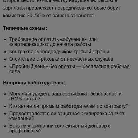
Второе место по количеству нарушений. Высокие
зарплаты привлекают посредников, которые берут
комиссию 30–50% от вашего заработка.
Типичные схемы:
Требование оплатить «обучение» или
«сертификацию» до начала работы
Контракт с субподрядчиком третьей страны
Отсутствие страховки от несчастных случаев
«Пробный день» без оплаты — бесплатная рабочая
сила
Вопросы работодателю:
Могу ли я увидеть ваш сертификат безопасности
(HMS-карта)?
Кто является прямым работодателем по контракту?
Предоставляется ли защитная экипировка за счёт
компании?
Есть ли у компании коллективный договор с
профсоюзом?