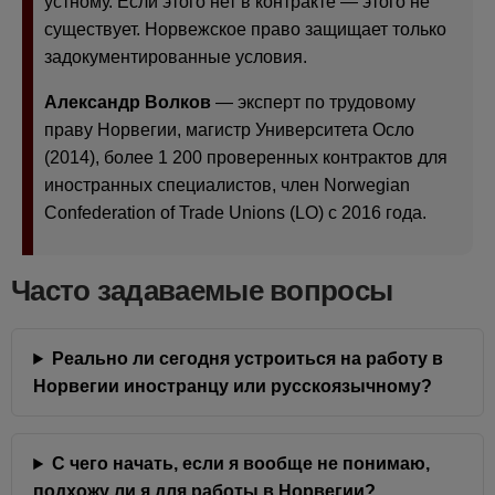
устному. Если этого нет в контракте — этого не
существует. Норвежское право защищает только
задокументированные условия.
Александр Волков
— эксперт по трудовому
праву Норвегии, магистр Университета Осло
(2014), более 1 200 проверенных контрактов для
иностранных специалистов, член Norwegian
Confederation of Trade Unions (LO) с 2016 года.
Часто задаваемые вопросы
Реально ли сегодня устроиться на работу в
Норвегии иностранцу или русскоязычному?
С чего начать, если я вообще не понимаю,
подхожу ли я для работы в Норвегии?