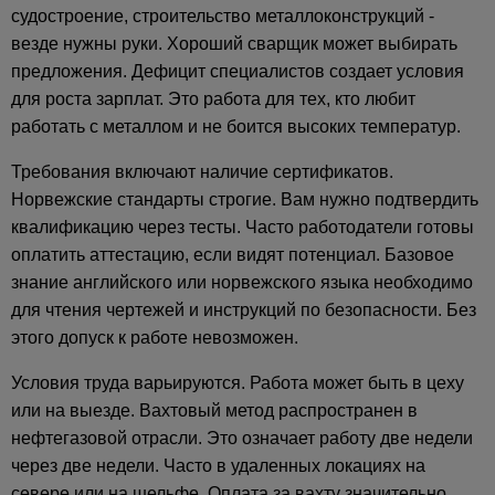
судостроение, строительство металлоконструкций -
везде нужны руки. Хороший сварщик может выбирать
предложения. Дефицит специалистов создает условия
для роста зарплат. Это работа для тех, кто любит
работать с металлом и не боится высоких температур.
Требования включают наличие сертификатов.
Норвежские стандарты строгие. Вам нужно подтвердить
квалификацию через тесты. Часто работодатели готовы
оплатить аттестацию, если видят потенциал. Базовое
знание английского или норвежского языка необходимо
для чтения чертежей и инструкций по безопасности. Без
этого допуск к работе невозможен.
Условия труда варьируются. Работа может быть в цеху
или на выезде. Вахтовый метод распространен в
нефтегазовой отрасли. Это означает работу две недели
через две недели. Часто в удаленных локациях на
севере или на шельфе. Оплата за вахту значительно