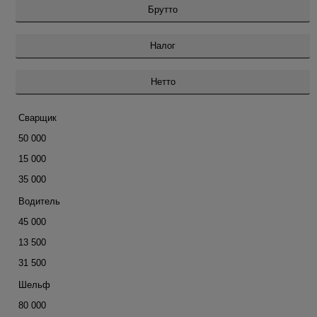
Брутто
Налог
Нетто
Сварщик
50 000
15 000
35 000
Водитель
45 000
13 500
31 500
Шельф
80 000