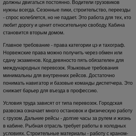
должны двигаться постоянно. Водители грузовиков
нужны всегда. Сезонные пики, строительство, переезды
- спрос колеблется, но не падает. Это работа для тех, кто
любит дорогу и ценит относительную свободу. Кабина
становится вторым домом.
Главное требование - права категории цэ и тахограф.
Норвежские права можно получить через обмен или
сдачу экзаменов. Код девяносто пять обязателен для
международных перевозок. Языковые требования
минимальны для внутренних рейсов. Достаточно
понимать навигатор и базовые команды диспетчера. Это
снижает барьер для въезда в профессию.
Условия труда зависят от типа перевозок. Городская
развозка означает много остановок и физическую работу
с грузом. Дальние рейсы - долгие часы за рулем и жизнь
в кабине. Рыбная отрасль требует работы в холодных
условиях. Строительные материалы - работу с краном-