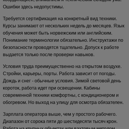
Ошибки здесь недопустимы.
Требуется сертификация на конкретный вид техники.
Курсы занимают от нескольких недель до месяцев. Язык
обучения может быть норвежским или английским.
Понимание терминологии обязательно. Инструктажи по
безопасности проводятся тщательно. Допуск к работе
выдается только после проверки навыков.
Условия труда преимущественно на открытом воздухе.
Стройки, карьеры, порты. Работа зависит от погоды.
Дождь и снег - обычные условия. Зимой световой день
короток, работа идет при освещении. Кабины
современной техники комфортны, с кондиционером и
обогревом. Но выход на улицу для осмотра обязателен.
Зарплата оператора выше, чем у простого рабочего.
Диапазон от сорока пяти до шестидесяти тысяч крон.
Работа на крупных объектах или вахтовым методом