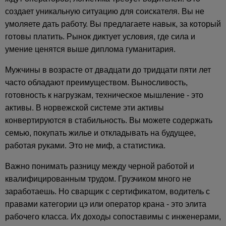
создает уникальную ситуацию для соискателя. Вы не
умоляете дать работу. Вы предлагаете навык, за который
готовы платить. Рынок диктует условия, где сила и
умение ценятся выше диплома гуманитария.
Мужчины в возрасте от двадцати до тридцати пяти лет
часто обладают преимуществом. Выносливость,
готовность к нагрузкам, техническое мышление - это
активы. В норвежской системе эти активы
конвертируются в стабильность. Вы можете содержать
семью, покупать жилье и откладывать на будущее,
работая руками. Это не миф, а статистика.
Важно понимать разницу между черной работой и
квалифицированным трудом. Грузчиком много не
заработаешь. Но сварщик с сертификатом, водитель с
правами категории цэ или оператор крана - это элита
рабочего класса. Их доходы сопоставимы с инженерами,