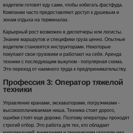
водители готовят еду сами, чтобы избегать фастфуда.
Компании часто предоставляют доступ к душевым и
зонам отдыха на терминалах.
Карьерный рост возможен в диспетчеры или логисты.
Знание маршрутов и специфики груза ценно. Опытные
водители становятся инструкторами. Некоторые
покупают свои грузовики и работают на себя. Аренда
техники с последующим выкупом - популярная схема.
Это переход от наемного труда к предпринимательству.
Профессия 3: Оператор тяжелой
техники
Управление кранами, экскаваторами, погрузчиками -
высокооплачиваемая ниша. Техника стоит дорого,
ошибки стоят еще дороже. Поэтому операторы проходят
строгий отбор. Это работа для тех, кто обладает
координацией, вниманием и техническим складом ума.