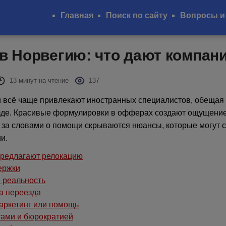
Главная
Поиск по сайту
Вопросы и
в Норвегию: что дают компан
13 минут на чтение
137
 всё чаще привлекают иностранных специалистов, обещая
зде. Красивые формулировки в офферах создают ощущение
 за словами о помощи скрываются нюансы, которые могут 
и.
предлагают релокацию
ержки
 реальность
а переезда
аркетинг или помощь
ами и бюрократией