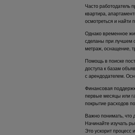
Часто работодатель п
квартира, апартамент
осмотреться и найти 
Однако временное жил
сделаны при лучшем о
метраж, оснащение, т
Помощь в поиске пост
доступа к базам объя
с арендодателем. Осн
Финансовая поддержк
первые месяцы или га
покрытие расходов по
Важно понимать, что 
Начинайте изучать ры
Это ускорит процесс 