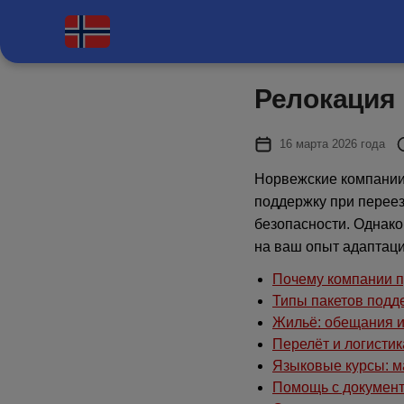
Релокация 
16 марта 2026 года
Норвежские компании
поддержку при перее
безопасности. Однако
на ваш опыт адаптаци
Почему компании 
Типы пакетов подд
Жильё: обещания и
Перелёт и логистик
Языковые курсы: м
Помощь с документ