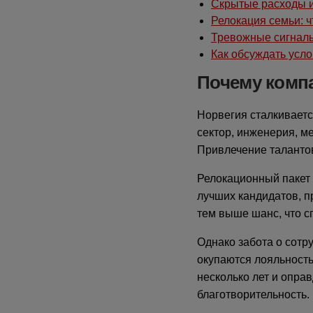
Скрытые расходы и
Релокация семьи: 
Тревожные сигнал
Как обсуждать усл
Почему комп
Норвегия сталкиваетс
сектор, инженерия, 
Привлечение талантов
Релокационный пакет 
лучших кандидатов, п
тем выше шанс, что с
Однако забота о сотр
окупаются лояльность
несколько лет и опра
благотворительность.