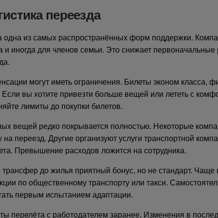
гистика переезда
а одна из самых распространённых форм поддержки. Компа
а и иногда для членов семьи. Это снижает первоначальные
да.
нсации могут иметь ограничения. Билеты эконом класса, 
 Если вы хотите привезти больше вещей или лететь с комф
няйте лимиты до покупки билетов.
ных вещей редко покрывается полностью. Некоторые комп
на переезд. Другие организуют услуги транспортной компа
ета. Превышение расходов ложится на сотрудника.
и трансфер до жилья приятный бонус, но не стандарт. Чаще
кции по общественному транспорту или такси. Самостоятел
тать первым испытанием адаптации.
ты перелёта с работодателем заранее. Изменения в после