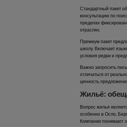
Стандартный пакет о
консультацию по поис
пределах фиксированн
отраслях.
Премиум пакет предла
школу. Включает язык
условия редки и пре
Важно запросить пись
отличаться от реальн
ценность предложени
Жильё: обещ
Вопрос жилья являет
особенно в Осло, Бер
Компании понимают э