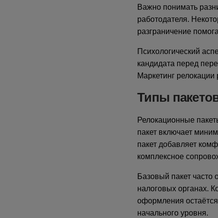
Важно понимать разн
работодателя. Некото
разграничение помог
Психологический аспе
кандидата перед пере
Маркетинг релокации 
Типы пакето
Релокационные пакеты
пакет включает мини
пакет добавляет комф
комплексное сопровож
Базовый пакет часто
налоговых органах. К
оформления остаётся 
начального уровня.