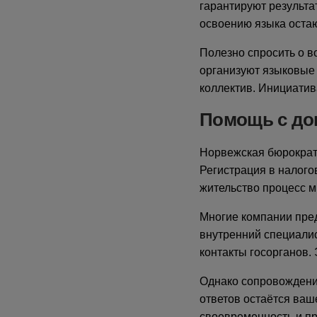
гарантируют результа
освоению языка остаю
Полезно спросить о в
организуют языковые 
коллектив. Инициати
Помощь с до
Норвежская бюрократи
Регистрация в налого
жительство процесс 
Многие компании пре
внутренний специалис
контакты госорганов.
Однако сопровождение
ответов остаётся ваш
своевременность и пр