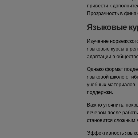
привести к дополните
Прозрачность в фина
Языковые ку
Изучение норвежского
языковые курсы в рело
адаптации в обществе
Однако формат подде
языковой школе с гиб
учебных материалов. 
поддержки.
Важно уточнить, покр
вечером после работы
становится сложным 
Эффективность языко