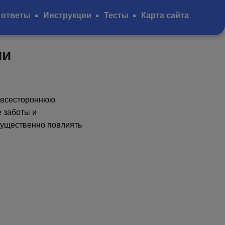
 ответы
Инструкции
Тесты
Карта сайта
ии
 всестороннюю
 заботы и
существенно повлиять