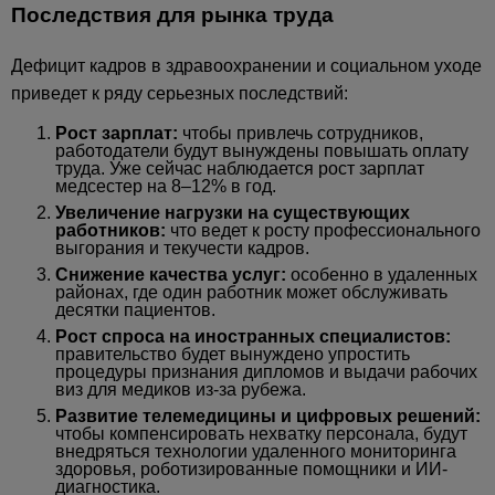
Последствия для рынка труда
Дефицит кадров в здравоохранении и социальном уходе
приведет к ряду серьезных последствий:
Рост зарплат:
чтобы привлечь сотрудников,
работодатели будут вынуждены повышать оплату
труда. Уже сейчас наблюдается рост зарплат
медсестер на 8–12% в год.
Увеличение нагрузки на существующих
работников:
что ведет к росту профессионального
выгорания и текучести кадров.
Снижение качества услуг:
особенно в удаленных
районах, где один работник может обслуживать
десятки пациентов.
Рост спроса на иностранных специалистов:
правительство будет вынуждено упростить
процедуры признания дипломов и выдачи рабочих
виз для медиков из-за рубежа.
Развитие телемедицины и цифровых решений:
чтобы компенсировать нехватку персонала, будут
внедряться технологии удаленного мониторинга
здоровья, роботизированные помощники и ИИ-
диагностика.