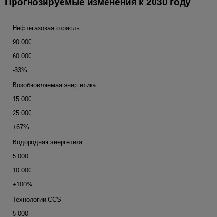
Прогнозируемые изменения к 2030 году
Нефтегазовая отрасль
90 000
60 000
-33%
Возобновляемая энергетика
15 000
25 000
+67%
Водородная энергетика
5 000
10 000
+100%
Технологии CCS
5 000