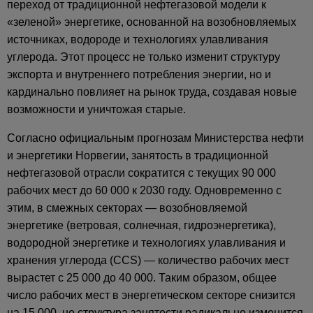
переход от традиционной нефтегазовой модели к
«зеленой» энергетике, основанной на возобновляемых
источниках, водороде и технологиях улавливания
углерода. Этот процесс не только изменит структуру
экспорта и внутреннего потребления энергии, но и
кардинально повлияет на рынок труда, создавая новые
возможности и уничтожая старые.
Согласно официальным прогнозам Министерства нефти
и энергетики Норвегии, занятость в традиционной
нефтегазовой отрасли сократится с текущих 90 000
рабочих мест до 60 000 к 2030 году. Одновременно с
этим, в смежных секторах — возобновляемой
энергетике (ветровая, солнечная, гидроэнергетика),
водородной энергетике и технологиях улавливания и
хранения углерода (CCS) — количество рабочих мест
вырастет с 25 000 до 40 000. Таким образом, общее
число рабочих мест в энергетическом секторе снизится
на 15 000, но структура занятости радикально изменится.