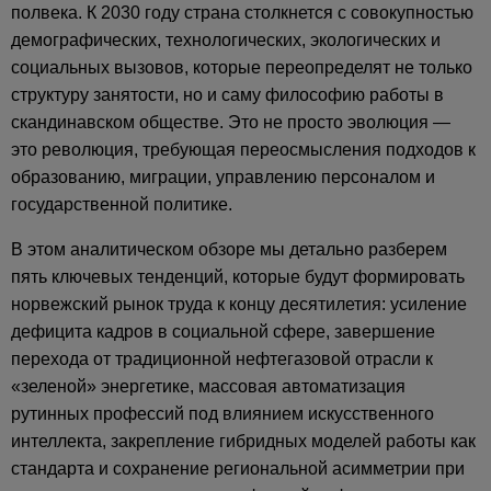
полвека. К 2030 году страна столкнется с совокупностью
демографических, технологических, экологических и
социальных вызовов, которые переопределят не только
структуру занятости, но и саму философию работы в
скандинавском обществе. Это не просто эволюция —
это революция, требующая переосмысления подходов к
образованию, миграции, управлению персоналом и
государственной политике.
В этом аналитическом обзоре мы детально разберем
пять ключевых тенденций, которые будут формировать
норвежский рынок труда к концу десятилетия: усиление
дефицита кадров в социальной сфере, завершение
перехода от традиционной нефтегазовой отрасли к
«зеленой» энергетике, массовая автоматизация
рутинных профессий под влиянием искусственного
интеллекта, закрепление гибридных моделей работы как
стандарта и сохранение региональной асимметрии при