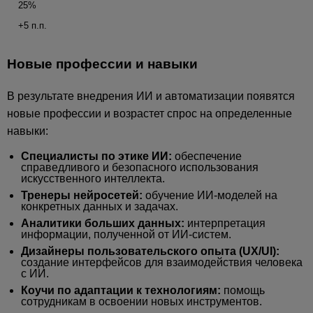
25%
+5 п.п.
Новые профессии и навыки
В результате внедрения ИИ и автоматизации появятся
новые профессии и возрастет спрос на определенные
навыки:
Специалисты по этике ИИ:
обеспечение
справедливого и безопасного использования
искусственного интеллекта.
Тренеры нейросетей:
обучение ИИ-моделей на
конкретных данных и задачах.
Аналитики больших данных:
интерпретация
информации, полученной от ИИ-систем.
Дизайнеры пользовательского опыта (UX/UI):
создание интерфейсов для взаимодействия человека
с ИИ.
Коучи по адаптации к технологиям:
помощь
сотрудникам в освоении новых инструментов.