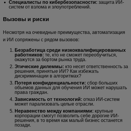
Специалисты по кибербезопасности:
защита ИИ-
систем от взлома и злоупотреблений.
Вызовы и риски
Несмотря на очевидные преимущества, автоматизация
и ИИ сопряжены с рядом вызовов:
Безработица среди низкоквалифицированных
работников:
те, кто не сможет переобучиться,
окажутся за бортом рынка труда.
Этические дилеммы:
кто несет ответственность за
решения, принятые ИИ? Как избежать
дискриминации в алгоритмах?
Потеря конфиденциальности:
сбор больших
объемов данных для обучения ИИ может нарушать
права граждан.
Зависимость от технологий:
отказ ИИ-систем
может парализовать целые отрасли.
Неравенство между компаниями:
крупные
корпорации смогут позволить себе дорогие ИИ-
решения, в то время как малый бизнес останется
позади.