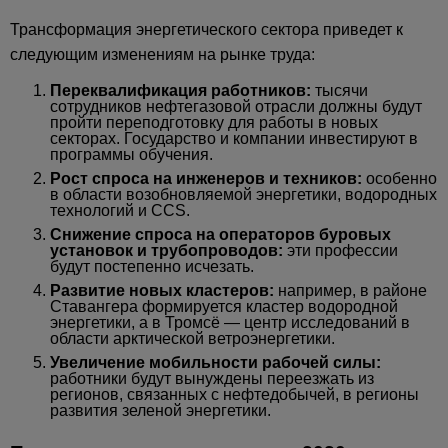
Трансформация энергетического сектора приведет к
следующим изменениям на рынке труда:
Переквалификация работников:
тысячи
сотрудников нефтегазовой отрасли должны будут
пройти переподготовку для работы в новых
секторах. Государство и компании инвестируют в
программы обучения.
Рост спроса на инженеров и техников:
особенно
в области возобновляемой энергетики, водородных
технологий и CCS.
Снижение спроса на операторов буровых
установок и трубопроводов:
эти профессии
будут постепенно исчезать.
Развитие новых кластеров:
например, в районе
Ставангера формируется кластер водородной
энергетики, а в Тромсё — центр исследований в
области арктической ветроэнергетики.
Увеличение мобильности рабочей силы:
работники будут вынуждены переезжать из
регионов, связанных с нефтедобычей, в регионы
развития зеленой энергетики.