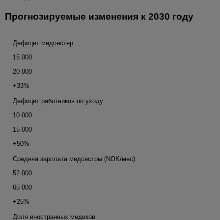
Прогнозируемые изменения к 2030 году
Дефицит медсестер
15 000
20 000
+33%
Дефицит работников по уходу
10 000
15 000
+50%
Средняя зарплата медсестры (NOK/мес)
52 000
65 000
+25%
Доля иностранных медиков