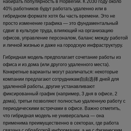
набирать популярность в Норвегии. К 2030 году около
40% работников будут работать удаленно или в
гибридном формате хотя бы часть времени. Это не
просто изменение графика — это фундаментальный
сдвиг в культуре труда, влияющий на организацию
офисов, управление персоналом, баланс между работой
и личной жизнью и даже на городскую инфраструктуру.
Гибридная модель предполагает сочетание работы из
офиса и из дома (или другого удаленного места).
Конкретные варианты могут различаться: некоторые
компании предлагают сотрудникам自由选择 дней для
удаленной работы, другие устанавливают
фиксированный график (например, 3 дня в офисе, 2
дома), третьи позволяют полностью удаленную работу с
периодическими встречами в офисе. Важно отметить,
что гибридная модель не универсальна — она
применима преимущественно в секторах, где работа
связана с обработкой информации, а не с физическим