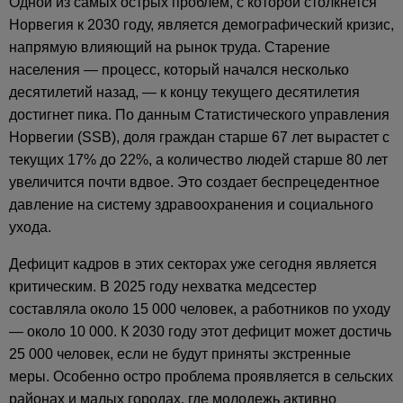
Одной из самых острых проблем, с которой столкнется
Норвегия к 2030 году, является демографический кризис,
напрямую влияющий на рынок труда. Старение
населения — процесс, который начался несколько
десятилетий назад, — к концу текущего десятилетия
достигнет пика. По данным Статистического управления
Норвегии (SSB), доля граждан старше 67 лет вырастет с
текущих 17% до 22%, а количество людей старше 80 лет
увеличится почти вдвое. Это создает беспрецедентное
давление на систему здравоохранения и социального
ухода.
Дефицит кадров в этих секторах уже сегодня является
критическим. В 2025 году нехватка медсестер
составляла около 15 000 человек, а работников по уходу
— около 10 000. К 2030 году этот дефицит может достичь
25 000 человек, если не будут приняты экстренные
меры. Особенно остро проблема проявляется в сельских
районах и малых городах, где молодежь активно