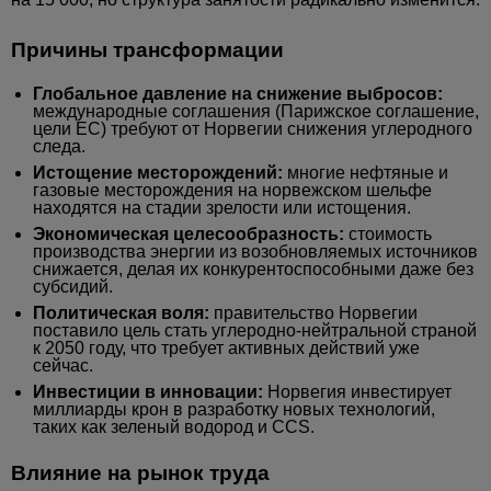
Причины трансформации
Глобальное давление на снижение выбросов:
международные соглашения (Парижское соглашение,
цели ЕС) требуют от Норвегии снижения углеродного
следа.
Истощение месторождений:
многие нефтяные и
газовые месторождения на норвежском шельфе
находятся на стадии зрелости или истощения.
Экономическая целесообразность:
стоимость
производства энергии из возобновляемых источников
снижается, делая их конкурентоспособными даже без
субсидий.
Политическая воля:
правительство Норвегии
поставило цель стать углеродно-нейтральной страной
к 2050 году, что требует активных действий уже
сейчас.
Инвестиции в инновации:
Норвегия инвестирует
миллиарды крон в разработку новых технологий,
таких как зеленый водород и CCS.
Влияние на рынок труда