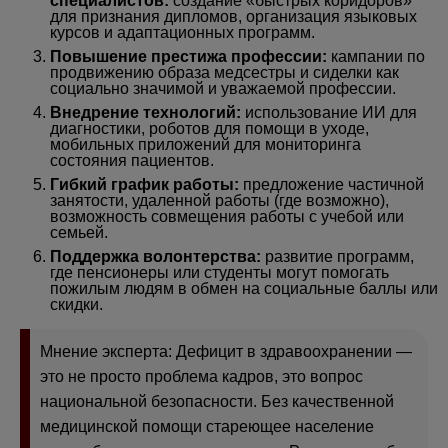
специалистов:
создание «быстрых коридоров»
для признания дипломов, организация языковых
курсов и адаптационных программ.
Повышение престижа профессии:
кампании по
продвижению образа медсестры и сиделки как
социально значимой и уважаемой профессии.
Внедрение технологий:
использование ИИ для
диагностики, роботов для помощи в уходе,
мобильных приложений для мониторинга
состояния пациентов.
Гибкий график работы:
предложение частичной
занятости, удаленной работы (где возможно),
возможность совмещения работы с учебой или
семьей.
Поддержка волонтерства:
развитие программ,
где пенсионеры или студенты могут помогать
пожилым людям в обмен на социальные баллы или
скидки.
Мнение эксперта: Дефицит в здравоохранении —
это не просто проблема кадров, это вопрос
национальной безопасности. Без качественной
медицинской помощи стареющее население