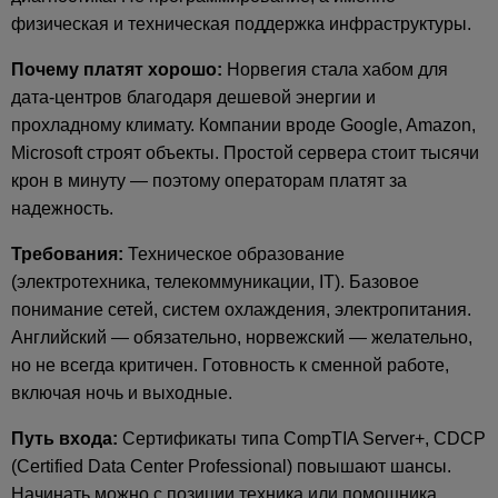
физическая и техническая поддержка инфраструктуры.
Почему платят хорошо:
Норвегия стала хабом для
дата-центров благодаря дешевой энергии и
прохладному климату. Компании вроде Google, Amazon,
Microsoft строят объекты. Простой сервера стоит тысячи
крон в минуту — поэтому операторам платят за
надежность.
Требования:
Техническое образование
(электротехника, телекоммуникации, IT). Базовое
понимание сетей, систем охлаждения, электропитания.
Английский — обязательно, норвежский — желательно,
но не всегда критичен. Готовность к сменной работе,
включая ночь и выходные.
Путь входа:
Сертификаты типа CompTIA Server+, CDCP
(Certified Data Center Professional) повышают шансы.
Начинать можно с позиции техника или помощника