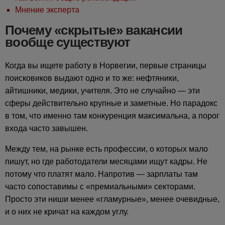
Мнение эксперта
Почему «скрытые» вакансии
вообще существуют
Когда вы ищете работу в Норвегии, первые страницы
поисковиков выдают одно и то же: нефтяники,
айтишники, медики, учителя. Это не случайно — эти
сферы действительно крупные и заметные. Но парадокс
в том, что именно там конкуренция максимальна, а порог
входа часто завышен.
Между тем, на рынке есть профессии, о которых мало
пишут, но где работодатели месяцами ищут кадры. Не
потому что платят мало. Напротив — зарплаты там
часто сопоставимы с «премиальными» секторами.
Просто эти ниши менее «гламурные», менее очевидные,
и о них не кричат на каждом углу.