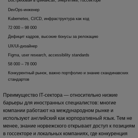
Востребован в финансах, энергетике, госсекторе
DevOps-инженер
Kubernetes, CI/CD, инфраструктура как код
72 000 – 98 000
Дефицит кадров, высокие бонусы за релокацию
UX/UI-дизайнер
Figma, user research, accessibility standards
58 000 – 78 000
Конкурентный рынок, важно портфолио и знание скандинавских
стандартов
Преимущество IT-сектора — относительно низкие
барьеры для иностранных специалистов: многие
компании работают на международном рынке и
используют английский как корпоративный язык. Тем не
менее, знание норвежского открывает доступ к позициям
в госсекторе и локальных компаниях, где конкуренция