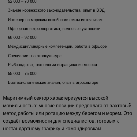
52 000 – 70 000
Знание норвежского законодательства, опыт в ВЭД
Инженер по морским возобновляемым источникам
Офшорная ветроэнергетика, волновые установки
68 000 – 92 000
Междисциплинарные компетенции, работа в офшоре
Специалист по аквакультуре
Рыбоводство, технологии выращивания лосося
55 000 – 75 000
Биотехнологические знания, опыт в агросекторе
Маритимный сектор характеризуется высокой
мобильностью: многие позиции предполагают вахтовый
метод работы или ротацию между берегом и морем. Это
создаёт возможности для специалистов, готовых к
нестандартному графику и командировкам.