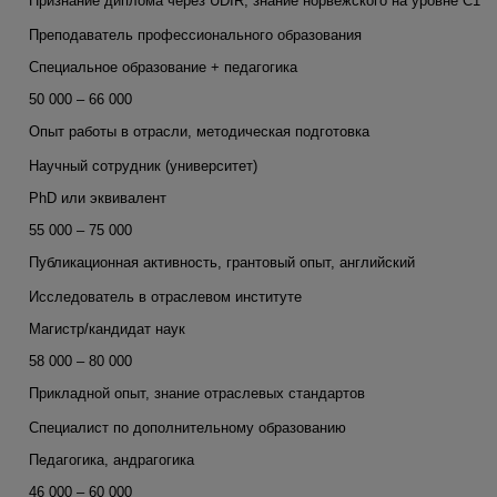
Признание диплома через UDIR, знание норвежского на уровне C1
Преподаватель профессионального образования
Специальное образование + педагогика
50 000 – 66 000
Опыт работы в отрасли, методическая подготовка
Научный сотрудник (университет)
PhD или эквивалент
55 000 – 75 000
Публикационная активность, грантовый опыт, английский
Исследователь в отраслевом институте
Магистр/кандидат наук
58 000 – 80 000
Прикладной опыт, знание отраслевых стандартов
Специалист по дополнительному образованию
Педагогика, андрагогика
46 000 – 60 000