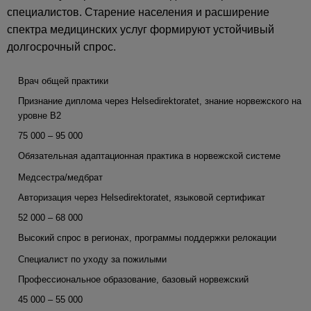
специалистов. Старение населения и расширение
спектра медицинских услуг формируют устойчивый
долгосрочный спрос.
Врач общей практики
Признание диплома через Helsedirektoratet, знание норвежского на
уровне B2
75 000 – 95 000
Обязательная адаптационная практика в норвежской системе
Медсестра/медбрат
Авторизация через Helsedirektoratet, языковой сертификат
52 000 – 68 000
Высокий спрос в регионах, программы поддержки релокации
Специалист по уходу за пожилыми
Профессиональное образование, базовый норвежский
45 000 – 55 000