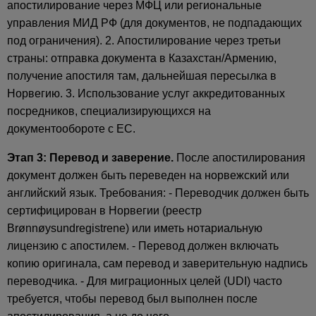
апостилирование через МФЦ или региональные
управления МИД РФ (для документов, не подпадающих
под ограничения). 2. Апостилирование через третьи
страны: отправка документа в Казахстан/Армению,
получение апостиля там, дальнейшая пересылка в
Норвегию. 3. Использование услуг аккредитованных
посредников, специализирующихся на
документообороте с ЕС.
Этап 3: Перевод и заверение.
После апостилирования
документ должен быть переведен на норвежский или
английский язык. Требования: - Переводчик должен быть
сертифицирован в Норвегии (реестр
Brønnøysundregistrene) или иметь нотариальную
лицензию с апостилем. - Перевод должен включать
копию оригинала, сам перевод и заверительную надпись
переводчика. - Для миграционных целей (UDI) часто
требуется, чтобы перевод был выполнен после