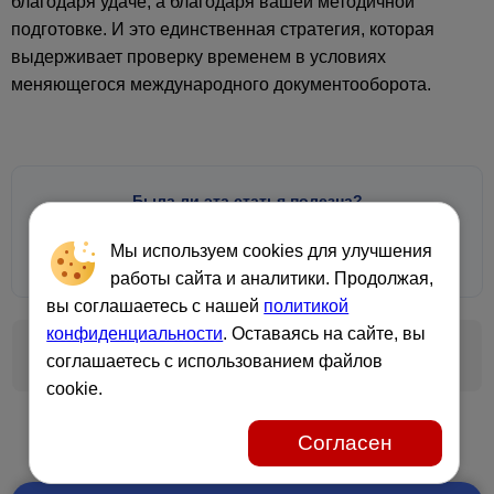
благодаря удаче, а благодаря вашей методичной
подготовке. И это единственная стратегия, которая
выдерживает проверку временем в условиях
меняющегося международного документооборота.
Была ли эта статья полезна?
Мы используем cookies для улучшения
Да
Нормально
Нет
👍
😕
💩
работы сайта и аналитики. Продолжая,
вы соглашаетесь с нашей
политикой
конфиденциальности
. Оставаясь на сайте, вы
← Предыдущая
Следующая →
соглашаетесь с использованием файлов
cookie.
Согласен
Рекомендуем: