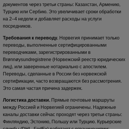
документов через третьи страны: Казахстан, Армению,
Турцию или Сербию. Это увеличивает сроки обработки
на 2–4 недели и добавляет расходы на услуги
посредников.
Требования к переводу.
Норвегия принимает только
переводы, выполненные сертифицированными
переводчиками, зарегистрированными в
Brønnøysundregistrene (Норвежский реестр юридических
лиц), или заверенные нотариально с апостилем.
Переводы, сделанные в России без норвежской
сертификации, часто возвращаются без рассмотрения.
Это самая частая причина задержек.
Логистика доставки.
Прямые почтовые маршруты
между Россией и Норвегией ограничены. Надежные
каналы доставки сейчас проходят через третьи страны:
Финляндию, Эстонию, Польшу или Турцию. Курьерские
службы (DHL, FedEx) работают с ограничениями: