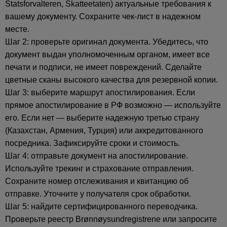
Statsforvalteren, Skatteetaten) актуальные требования к
вашему документу. Сохраните чек-лист в надежном
месте.
Шаг 2: проверьте оригинал документа. Убедитесь, что
документ выдан уполномоченным органом, имеет все
печати и подписи, не имеет повреждений. Сделайте
цветные сканы высокого качества для резервной копии.
Шаг 3: выберите маршрут апостилирования. Если
прямое апостилирование в РФ возможно — используйте
его. Если нет — выберите надежную третью страну
(Казахстан, Армения, Турция) или аккредитованного
посредника. Зафиксируйте сроки и стоимость.
Шаг 4: отправьте документ на апостилирование.
Используйте трекинг и страхование отправления.
Сохраните номер отслеживания и квитанцию об
отправке. Уточните у получателя срок обработки.
Шаг 5: найдите сертифицированного переводчика.
Проверьте реестр Brønnøysundregistrene или запросите