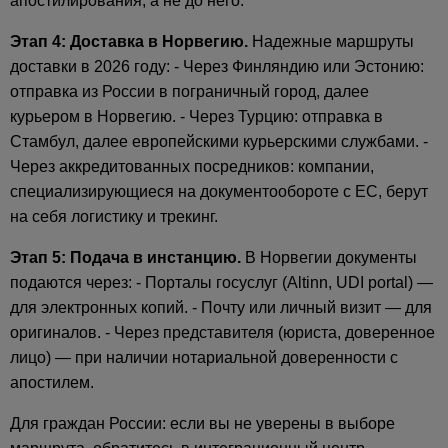
апостилирования, а не до него.
Этап 4: Доставка в Норвегию.
Надежные маршруты
доставки в 2026 году: - Через Финляндию или Эстонию:
отправка из России в пограничный город, далее
курьером в Норвегию. - Через Турцию: отправка в
Стамбул, далее европейскими курьерскими службами. -
Через аккредитованных посредников: компании,
специализирующиеся на документообороте с ЕС, берут
на себя логистику и трекинг.
Этап 5: Подача в инстанцию.
В Норвегии документы
подаются через: - Порталы госуслуг (Altinn, UDI portal) —
для электронных копий. - Почту или личный визит — для
оригиналов. - Через представителя (юриста, доверенное
лицо) — при наличии нотариальной доверенности с
апостилем.
Для граждан России: если вы не уверены в выборе