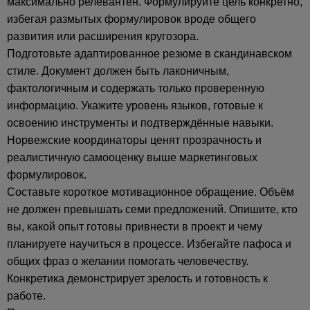
максимально релевантен. Формулируйте цель конкретно,
избегая размытых формулировок вроде общего
развития или расширения кругозора.
Подготовьте адаптированное резюме в скандинавском
стиле. Документ должен быть лаконичным,
фактологичным и содержать только проверенную
информацию. Укажите уровень языков, готовые к
освоению инструменты и подтверждённые навыки.
Норвежские координаторы ценят прозрачность и
реалистичную самооценку выше маркетинговых
формулировок.
Составьте короткое мотивационное обращение. Объём
не должен превышать семи предложений. Опишите, кто
вы, какой опыт готовы привнести в проект и чему
планируете научиться в процессе. Избегайте пафоса и
общих фраз о желании помогать человечеству.
Конкретика демонстрирует зрелость и готовность к
работе.