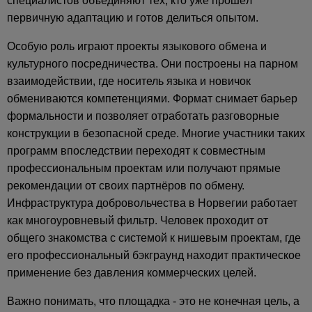
специалистов объединяют тех, кто уже прошёл
первичную адаптацию и готов делиться опытом.
Особую роль играют проекты языкового обмена и
культурного посредничества. Они построены на парном
взаимодействии, где носитель языка и новичок
обмениваются компетенциями. Формат снимает барьер
формальности и позволяет отработать разговорные
конструкции в безопасной среде. Многие участники таких
программ впоследствии переходят к совместным
профессиональным проектам или получают прямые
рекомендации от своих партнёров по обмену.
Инфраструктура добровольчества в Норвегии работает
как многоуровневый фильтр. Человек проходит от
общего знакомства с системой к нишевым проектам, где
его профессиональный бэкграунд находит практическое
применение без давления коммерческих целей.
Важно понимать, что площадка - это не конечная цель, а