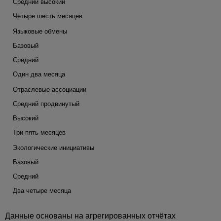
Средний высокий
Четыре шесть месяцев
Языковые обмены
Базовый
Средний
Один два месяца
Отраслевые ассоциации
Средний продвинутый
Высокий
Три пять месяцев
Экологические инициативы
Базовый
Средний
Два четыре месяца
Данные основаны на агрегированных отчётах