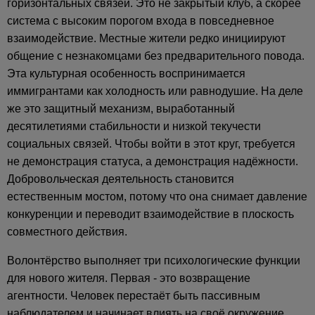
горизонтальных связей. Это не закрытый клуб, а скорее
система с высоким порогом входа в повседневное
взаимодействие. Местные жители редко инициируют
общение с незнакомцами без предварительного повода.
Эта культурная особенность воспринимается
иммигрантами как холодность или равнодушие. На деле
же это защитный механизм, выработанный
десятилетиями стабильности и низкой текучести
социальных связей. Чтобы войти в этот круг, требуется
не демонстрация статуса, а демонстрация надёжности.
Добровольческая деятельность становится
естественным мостом, потому что она снимает давление
конкуренции и переводит взаимодействие в плоскость
совместного действия.
Волонтёрство выполняет три психологические функции
для нового жителя. Первая - это возвращение
агентности. Человек перестаёт быть пассивным
наблюдателем и начинает влиять на своё окружение