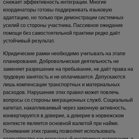
снижает эффективность интеграции. Многие
координаторы готовы поддерживать языковую
адаптацию, но только при демонстрации системных
усилий со стороны участника. Пассивное ожидание
помощи без самостоятельной практики редко даёт
устойчивый результат.
Юридические рамки необходимо учитывать на этапе
планирования. Добровольческая деятельность не
заменяет разрешение на пребывание, не даёт права на
трудовую занятость и не оплачивается. Допускаются
лишь компенсации транспортных и материальных
расходов. Нарушение этих правил может повлечь
вопросы со стороны миграционных служб. Социальный
капитал, накапливаемый через законную активность,
конвертируется в доверие, а доверие в норвежском
контексте является основной валютой при найме.
Понимание этих границ позволяет использовать
волонтёрство как осознанный инструмент интеграции, а