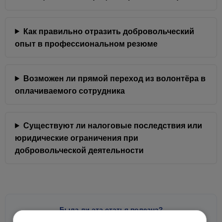
Как правильно отразить добровольческий
опыт в профессиональном резюме
Возможен ли прямой переход из волонтёра в
оплачиваемого сотрудника
Существуют ли налоговые последствия или
юридические ограничения при
добровольческой деятельности
Была ли эта статья полезна?